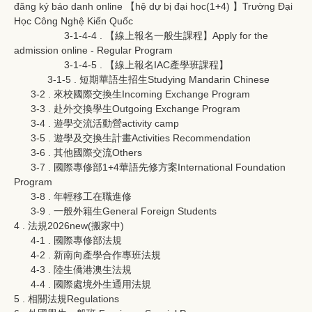
đăng ký báo danh online 【hệ dự bị đại học(1+4) 】Trường Đại
Học Công Nghệ Kiến Quốc
3-1-4-4 . 【線上報名一般生課程】Apply for the
admission online - Regular Program
3-1-4-5 . 【線上報名IAC產學班課程】
3-1-5 . 短期華語生招生Studying Mandarin Chinese
3-2 . 來校國際交換生Incoming Exchange Program
3-3 . 赴外交換學生Outgoing Exchange Program
3-4 . 遊學交流活動營activity camp
3-5 . 遊學及交換生計畫Activities Recommendation
3-6 . 其他國際交流Others
3-7 . 國際專修部1+4華語先修方案International Foundation
Program
3-8 . 年輕移工在職進修
3-9 . 一般外籍生General Foreign Students
4 . 法規2026new(搬家中)
4-1 . 國際專修部法規
4-2 . 新南向產學合作專班法規
4-3 . 陸生僑港澳生法規
4-4 . 國際處境外生通用法規
5 . 相關法規Regulations