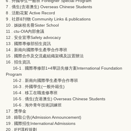
6 . 外國學生一般班 Foreigner Special Program
7 . 僑生(含港澳生) Overseas Chinese Students
8 . 活動花絮 Active Record
9 . 社群&刊物 Community Links & publications
10 . 姊妹校名冊Sister School
11 . ctu-OIA內部會議
12 . 安全宣導Safety advocacy
13 . 國際專修部招生資訊
14 . 新南向國際學生產學合作專班
15 . 國際合作及交流處組織架構及設置辦法
16 . 招生資訊
16-1 . 國際專修部1+4華語先修方案International Foundation
Program
16-2 . 新南向國際學生產學合作專班
16-3 . 外國學生(一般外籍生)
16-4 . 移工在職進修專班
16-5 . 僑生(含港澳生) Overseas Chinese Students
16-6 . 海外青年技術訓練班
17 . 獎學金
18 . 錄取公告(Admission Announcement)
19 . 國際招生International Admissions
20 . IFP課程規劃